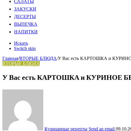
САЛАТЫ
ЗАКУСКИ
ДЕСЕРТЫ
ВЫПЕЧКА
НАПИТКИ
Искать
Switch skin
Главная
/
ВТОРЫЕ БЛЮДА
/
У Вас есть КАРТОШКА и КУРИНО
ВТОРЫЕ БЛЮДА
У Вас есть КАРТОШКА и КУРИНОЕ БЕ
Кулинарные рецепты
Send an email
09.10.2