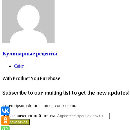
Кулинарные рецепты
Сайт
With Product You Purchase
Subscribe to our mailing list to get the new updates!
Lorem ipsum dolor sit amet, consectetur.
Адрес электронной почты