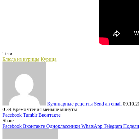
Теги
Блюда из курицы
Курица
Кулинарные рецепты
Send an email
09.10.2
0
39
Время чтения меньше минуты
Facebook
Tumblr
Вконтакте
Share
Facebook
Вконтакте
Одноклассники
WhatsApp
Telegram
Подели