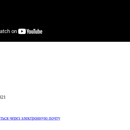
021
ться через электронную почту