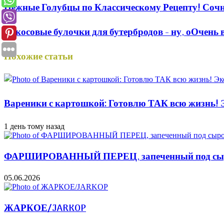
Нежные Голубцы по Классическому Рецепту! Сочны
Кокосовые булочки для бутербродов - ну, оОчень 
Похожие статьи
Вареники с картошкой: Готовлю ТАК всю жизнь! Э
1 день тому назад
ФАРШИРОВАННЫЙ ПЕРЕЦ, запеченный под сыром
05.06.2026
ЖАРКОЕ/JARKOP