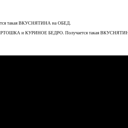
 КАРТОШКА и КУРИНОЕ БЕДРО. Получается такая ВКУСНЯТИНА н