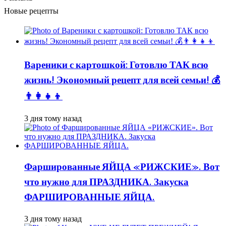
Новые рецепты
Вареники с картошкой: Готовлю ТАК всю
жизнь! Экономный рецепт для всей семьи! 💰
👨👩👧👦
3 дня тому назад
Фаршированные ЯЙЦА «РИЖСКИЕ». Вот
что нужно для ПРАЗДНИКА. Закуска
ФАРШИРОВАННЫЕ ЯЙЦА.
3 дня тому назад