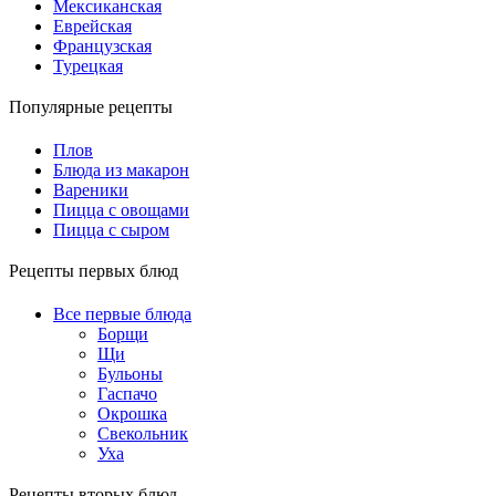
Мексиканская
Еврейская
Французская
Турецкая
Популярные рецепты
Плов
Блюда из макарон
Вареники
Пицца с овощами
Пицца с сыром
Рецепты первых блюд
Все первые блюда
Борщи
Щи
Бульоны
Гаспачо
Окрошка
Свекольник
Уха