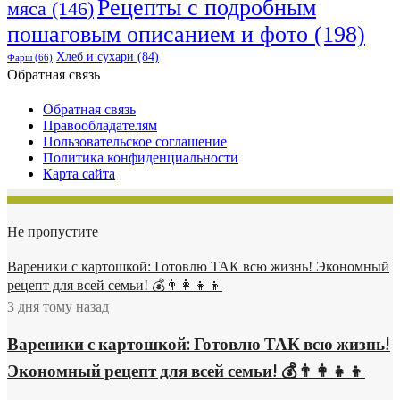
Рецепты с подробным
мяса
(146)
пошаговым описанием и фото
(198)
Хлеб и сухари
(84)
Фарш
(66)
Обратная связь
Обратная связь
Правообладателям
Пользовательское соглашение
Политика конфиденциальности
Карта сайта
Не пропустите
Вареники с картошкой: Готовлю ТАК всю жизнь! Экономный
рецепт для всей семьи! 💰👨👩👧👦
3 дня тому назад
Вареники с картошкой: Готовлю ТАК всю жизнь!
Экономный рецепт для всей семьи! 💰👨👩👧👦