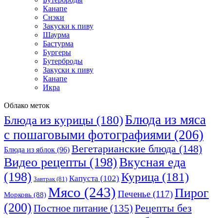
Канапе
Снэки
Закуски к пиву
Шаурма
Бастурма
Бургеры
Бутерброды
Закуски к пиву
Канапе
Икра
Облако меток
Блюда из мяса
Блюда из курицы
(180)
с пошаговыми фотографиями
(206)
Вегетарианские блюда
(148)
Блюда из яблок
(96)
Видео рецепты
(198)
Вкусная еда
(198)
Курица
(181)
Капуста
(102)
Завтрак
(81)
Мясо
(243)
Пирог
Печенье
(117)
Морковь
(88)
(200)
Рецепты без
Постное питание
(135)