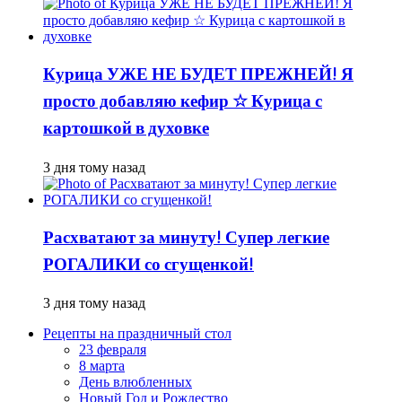
Курица УЖЕ НЕ БУДЕТ ПРЕЖНЕЙ! Я
просто добавляю кефир ☆ Курица с
картошкой в духовке
3 дня тому назад
Расхватают за минуту! Супер легкие
РОГАЛИКИ со сгущенкой!
3 дня тому назад
Рецепты на праздничный стол
23 февраля
8 марта
День влюбленных
Новый Год и Рождество