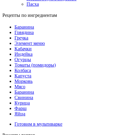
Пасха
Рецепты по ингредиентам
Баранина
Говядина
Гречка
Элемент меню
Кабачки
Индейка
Огурцы
Томаты (помидоры)
Колбаса
Капуста
Морковь
Мясо
Баранина
Свинина
Курица
Фарш
Яйца
Готовим в мультиварке