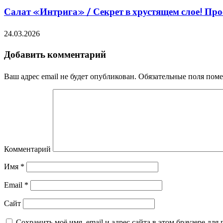
Салат «Интрига» / Секрет в хрустящем слое! Про
24.03.2026
Добавить комментарий
Ваш адрес email не будет опубликован.
Обязательные поля пом
Комментарий
Имя
*
Email
*
Сайт
Сохранить моё имя, email и адрес сайта в этом браузере д