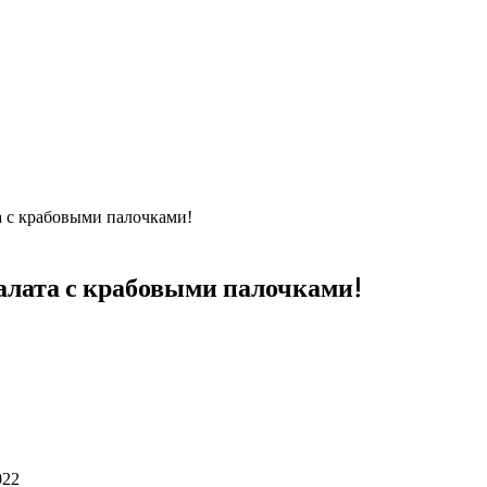
 с крабовыми палочками!
алата с крабовыми палочками!
022