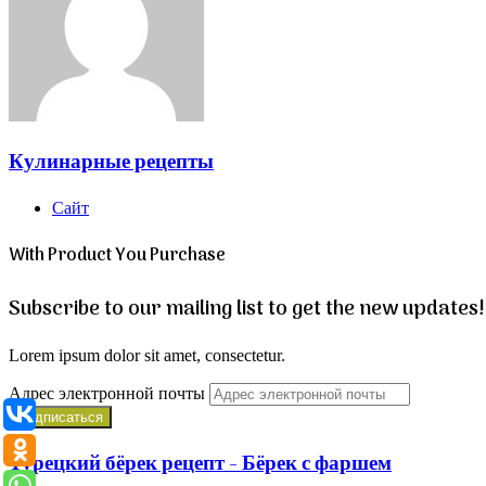
Кулинарные рецепты
Сайт
With Product You Purchase
Subscribe to our mailing list to get the new updates!
Lorem ipsum dolor sit amet, consectetur.
Адрес электронной почты
Турецкий бёрек рецепт - Бёрек с фаршем