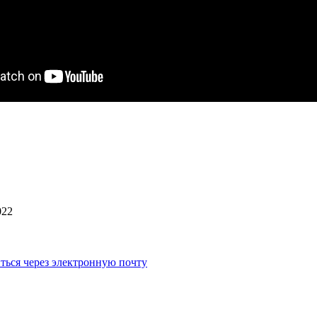
022
ться через электронную почту