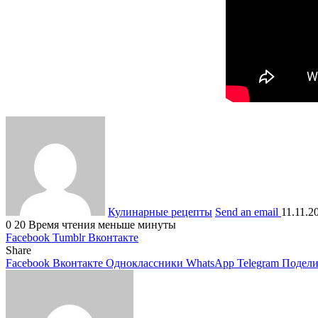
Кулинарные рецепты
Send an email
11.11.2
0
20
Время чтения меньше минуты
Facebook
Tumblr
Вконтакте
Share
Facebook
Вконтакте
Одноклассники
WhatsApp
Telegram
Подели