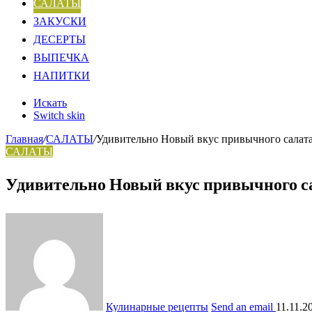
САЛАТЫ
ЗАКУСКИ
ДЕСЕРТЫ
ВЫПЕЧКА
НАПИТКИ
Искать
Switch skin
Главная
/
САЛАТЫ
/
Удивительно Новый вкус привычного салата
САЛАТЫ
Удивительно Новый вкус привычного с
Кулинарные рецепты
Send an email
11.11.2