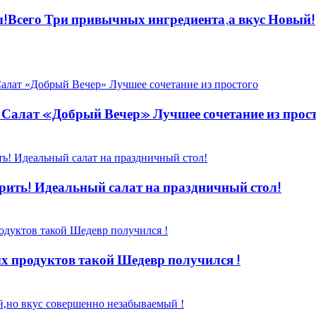
ы!Всего Три привычных ингредиента,а вкус Новый!
! Салат «Добрый Вечер» Лучшее сочетание из прос
ить! Идеальный салат на праздничный стол!
 продуктов такой Шедевр получился !