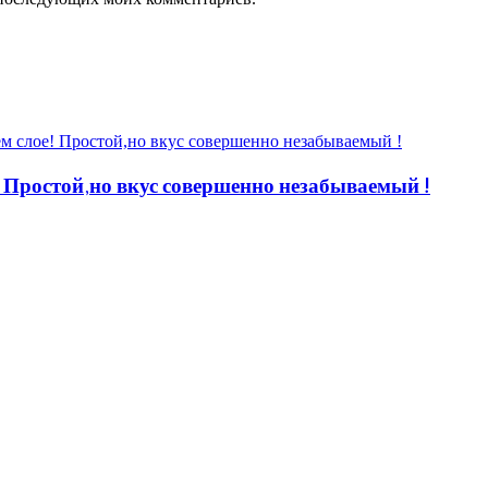
 Простой,но вкус совершенно незабываемый !