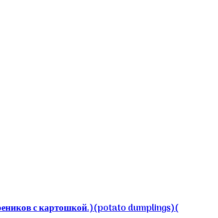
ков с картошкой.)(potato dumplings)(