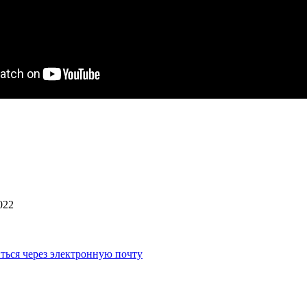
022
ться через электронную почту