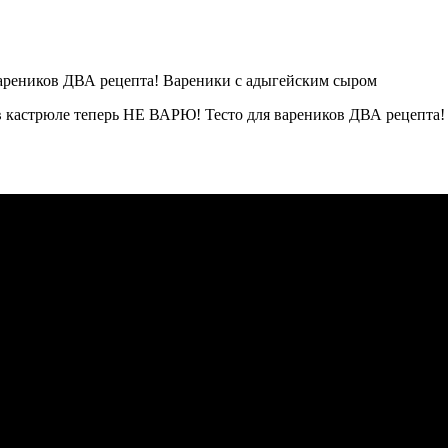
астрюле теперь НЕ ВАРЮ! Тесто для вареников ДВА рецепта! В