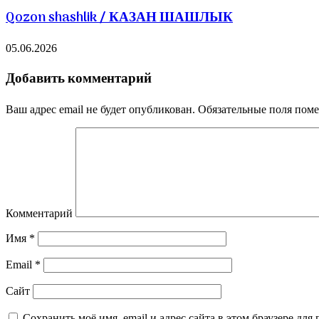
Qozon shashlik / КАЗАН ШАШЛЫК
05.06.2026
Добавить комментарий
Ваш адрес email не будет опубликован.
Обязательные поля пом
Комментарий
Имя
*
Email
*
Сайт
Сохранить моё имя, email и адрес сайта в этом браузере д