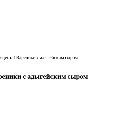
цепта! Вареники с адыгейским сыром
еники с адыгейским сыром