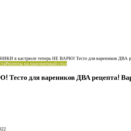
ИКИ в кастрюле теперь НЕ ВАРЮ! Тесто для вареников ДВА ре
ста
Рецепты на праздничный стол
 Тесто для вареников ДВА рецепта! Вар
022