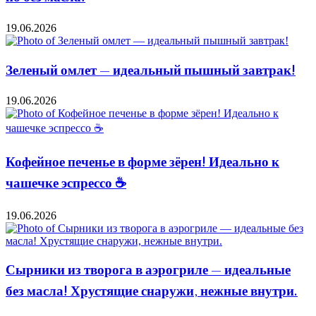
19.06.2026
Зеленый омлет — идеальный пышный завтрак!
19.06.2026
Кофейное печенье в форме зёрен! Идеально к
чашечке эспрессо ☕️
19.06.2026
Сырники из творога в аэрогриле — идеальные
без масла! Хрустящие снаружи, нежные внутри.