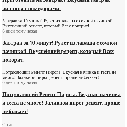
Приготовить на Завтрак? Вкусный завтрак
яичница с помидорами.
Завтрак за 10 минут! Рулет из лаваша с сочной начинкой.
Вкуснейший рецепт, который Всех покорит!
6 дней тому назад
Завтрак за 10 минут! Рулет из лаваша с сочной
начинкой. Вкуснейший рецепт, который Всех
покорит!
Потрясающий Рецепт Пирога. Вкусная начинка и теста не
много! Заливной пирог рецепт, проще не бывает!
6 дней тому назад
Потрясающий Рецепт Пирога. Вкусная начинка
и теста не много! Заливной пирог рецепт, проще
не бывает!
О нас