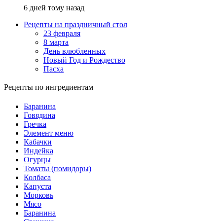
6 дней тому назад
Рецепты на праздничный стол
23 февраля
8 марта
День влюбленных
Новый Год и Рождество
Пасха
Рецепты по ингредиентам
Баранина
Говядина
Гречка
Элемент меню
Кабачки
Индейка
Огурцы
Томаты (помидоры)
Колбаса
Капуста
Морковь
Мясо
Баранина