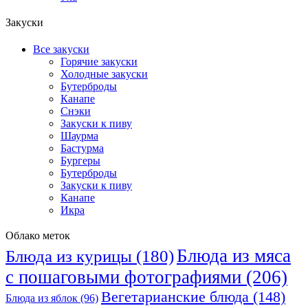
Закуски
Все закуски
Горячие закуски
Холодные закуски
Бутерброды
Канапе
Снэки
Закуски к пиву
Шаурма
Бастурма
Бургеры
Бутерброды
Закуски к пиву
Канапе
Икра
Облако меток
Блюда из мяса
Блюда из курицы
(180)
с пошаговыми фотографиями
(206)
Вегетарианские блюда
(148)
Блюда из яблок
(96)