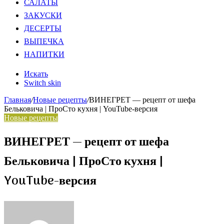
САЛАТЫ
ЗАКУСКИ
ДЕСЕРТЫ
ВЫПЕЧКА
НАПИТКИ
Искать
Switch skin
Главная
/
Новые рецепты
/
ВИНЕГРЕТ — рецепт от шефа
Бельковича | ПроСто кухня | YouTube-версия
Новые рецепты
ВИНЕГРЕТ — рецепт от шефа
Бельковича | ПроСто кухня |
YouTube-версия