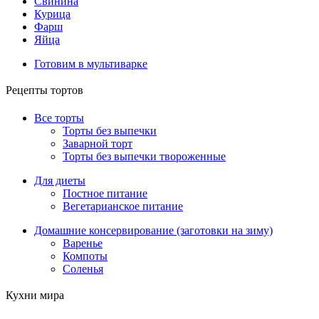
Свинина
Курица
Фарш
Яйца
Готовим в мультиварке
Рецепты тортов
Все торты
Торты без выпечки
Заварной торт
Торты без выпечки твороженные
Для диеты
Постное питание
Вегетарианское питание
Домашние консервирование (заготовки на зиму)
Варенье
Компоты
Соленья
Кухни мира