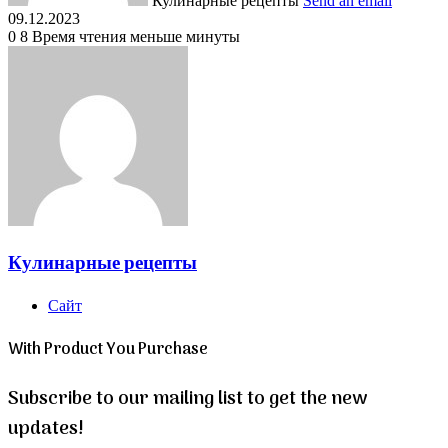
Кулинарные рецепты
Send an email
09.12.2023
0
8
Время чтения меньше минуты
Кулинарные рецепты
Сайт
With Product You Purchase
Subscribe to our mailing list to get the new
updates!