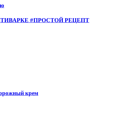
аю
ЛЬТИВАРКЕ #ПРОСТОЙ РЕЦЕПТ
ворожный крем