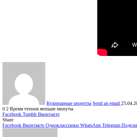
Кулинарные рецепты
Send an email
25.04.2
0
2
Время чтения меньше минуты
Facebook
Tumblr
Вконтакте
Share
Facebook
Вконтакте
Одноклассники
WhatsApp
Telegram
Подели