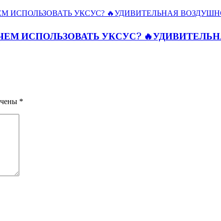
ЧЕМ ИСПОЛЬЗОВАТЬ УКСУС? 🔥УДИВИТЕЛЬ
ечены
*