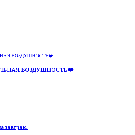
ЕЛЬНАЯ ВОЗДУШНОСТЬ❤️
а завтрак!