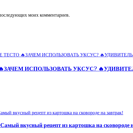
ля последующих моих комментариев.
🔥ЗАЧЕМ ИСПОЛЬЗОВАТЬ УКСУС? 🔥УДИВИТ
 Самый вкусный рецепт из картошка на сковороде н