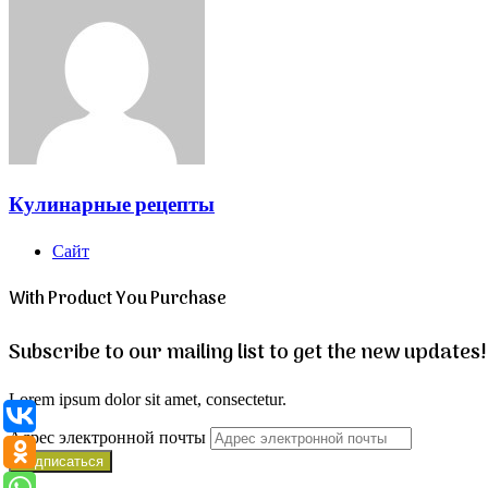
Кулинарные рецепты
Сайт
With Product You Purchase
Subscribe to our mailing list to get the new updates!
Lorem ipsum dolor sit amet, consectetur.
Адрес электронной почты