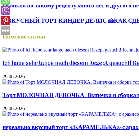
Готовлю по такому рецепту много лет и другого н
♨️ВКУСНЫЙ ТОРТ КИНДЕР ДЕЛИС 🍰КАК СДЕ
Похожие статьи
Ich habe sehr lange nach diesem Rezept gesucht! K
29.06.2026
Торт МОЛОЧНАЯ ДЕВОЧКА. Выпечка и сборка то
29.06.2026
нереально вкусный торт «КАРАМЕЛЬКА» с арахис