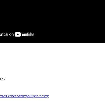
025
ться через электронную почту