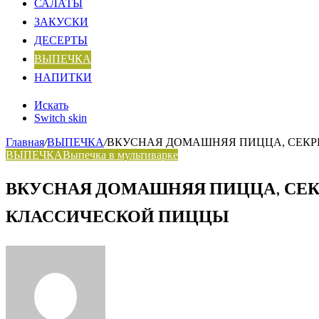
САЛАТЫ
ЗАКУСКИ
ДЕСЕРТЫ
ВЫПЕЧКА
НАПИТКИ
Искать
Switch skin
Главная
/
ВЫПЕЧКА
/
ВКУСНАЯ ДОМАШНЯЯ ПИЦЦА, СЕКРЕ
ВЫПЕЧКА
Выпечка в мультиварке
ВКУСНАЯ ДОМАШНЯЯ ПИЦЦА, СЕК
КЛАССИЧЕСКОЙ ПИЦЦЫ