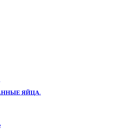
ВАННЫЕ ЯЙЦА.
е