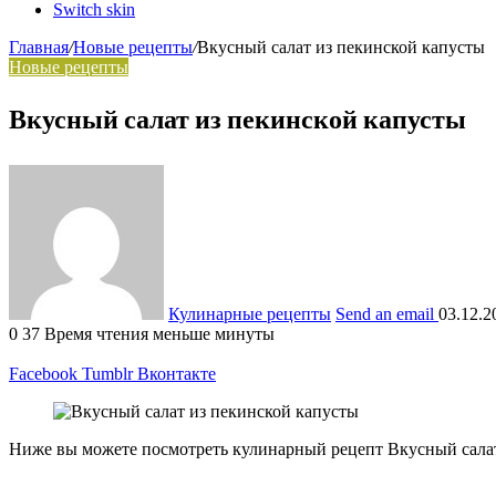
Switch skin
Главная
/
Новые рецепты
/
Вкусный салат из пекинской капусты
Новые рецепты
Вкусный салат из пекинской капусты
Кулинарные рецепты
Send an email
03.12.2
0
37
Время чтения меньше минуты
Facebook
Tumblr
Вконтакте
Ниже вы можете посмотреть кулинарный рецепт Вкусный салат 