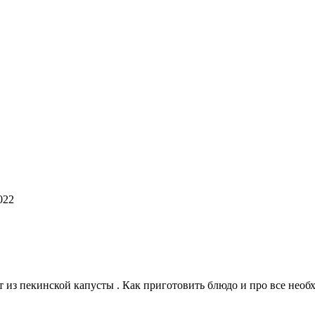
022
из пекинской капусты . Как приготовить блюдо и про все необ