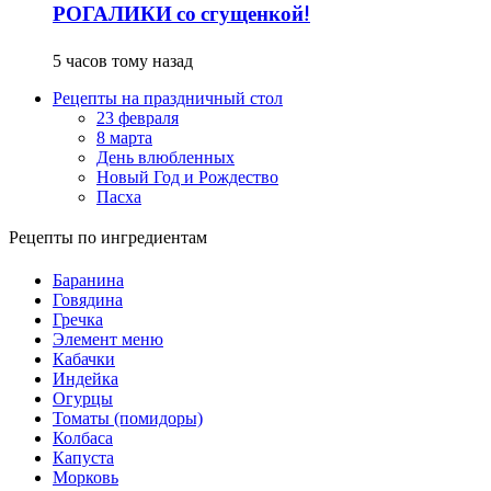
РОГАЛИКИ со сгущенкой!
5 часов тому назад
Рецепты на праздничный стол
23 февраля
8 марта
День влюбленных
Новый Год и Рождество
Пасха
Рецепты по ингредиентам
Баранина
Говядина
Гречка
Элемент меню
Кабачки
Индейка
Огурцы
Томаты (помидоры)
Колбаса
Капуста
Морковь