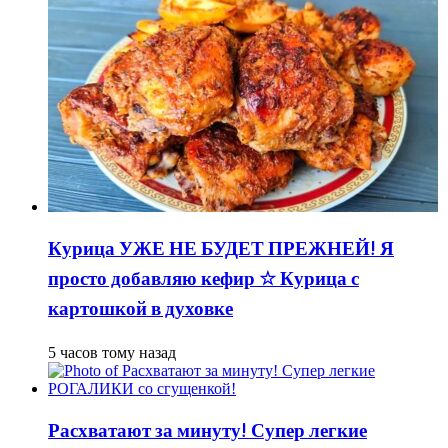
Курица УЖЕ НЕ БУДЕТ ПРЕЖНЕЙ! Я
просто добавляю кефир ☆ Курица с
картошкой в духовке
5 часов тому назад
Расхватают за минуту! Супер легкие