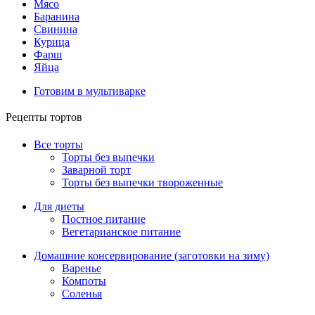
Мясо
Баранина
Свинина
Курица
Фарш
Яйца
Готовим в мультиварке
Рецепты тортов
Все торты
Торты без выпечки
Заварной торт
Торты без выпечки твороженные
Для диеты
Постное питание
Вегетарианское питание
Домашние консервирование (заготовки на зиму)
Варенье
Компоты
Соленья