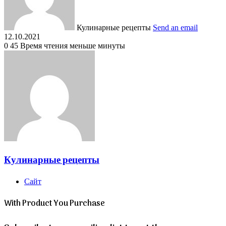
Кулинарные рецепты
Send an email
12.10.2021
0
45
Время чтения меньше минуты
Кулинарные рецепты
Сайт
With Product You Purchase