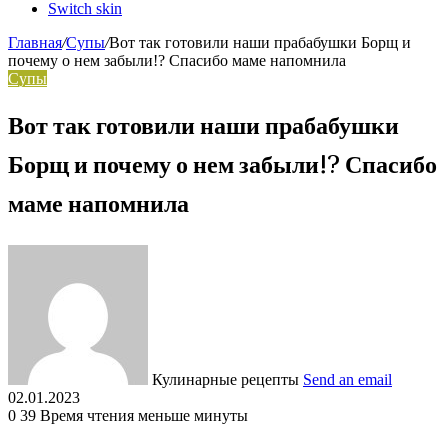
Switch skin
Главная
/
Супы
/
Вот так готовили наши прабабушки Борщ и
почему о нем забыли!? Спасибо маме напомнила
Супы
Вот так готовили наши прабабушки
Борщ и почему о нем забыли!? Спасибо
маме напомнила
Кулинарные рецепты
Send an email
02.01.2023
0
39
Время чтения меньше минуты