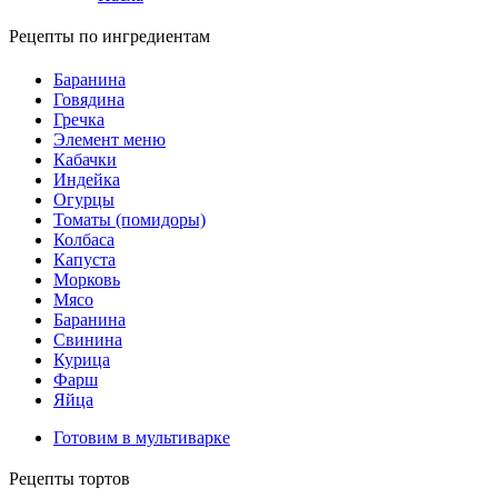
Рецепты по ингредиентам
Баранина
Говядина
Гречка
Элемент меню
Кабачки
Индейка
Огурцы
Томаты (помидоры)
Колбаса
Капуста
Морковь
Мясо
Баранина
Свинина
Курица
Фарш
Яйца
Готовим в мультиварке
Рецепты тортов