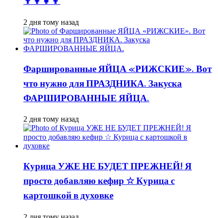
👨👩👧👦
2 дня тому назад
Фаршированные ЯЙЦА «РИЖСКИЕ». Вот
что нужно для ПРАЗДНИКА. Закуска
ФАРШИРОВАННЫЕ ЯЙЦА.
2 дня тому назад
Курица УЖЕ НЕ БУДЕТ ПРЕЖНЕЙ! Я
просто добавляю кефир ☆ Курица с
картошкой в духовке
2 дня тому назад