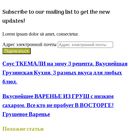
Subscribe to our mailing list to get the new
updates!
Lorem ipsum dolor sit amet, consectetur.
Адрес электронной почты
Соус ТКЕМАЛИ на зиму 3 рецепта. Вкуснейшая
Грузинская Кухня. 3 разных вкуса для любых
блюд.
Вкуснейшее ВАРЕНЬЕ ИЗ ГРУШ с низким
сахаром. Все кто не пробует В ВОСТОРГЕ!
Грушевое Варенье
Похожие статьи