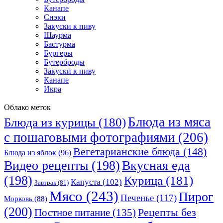
Канапе
Снэки
Закуски к пиву
Шаурма
Бастурма
Бургеры
Бутерброды
Закуски к пиву
Канапе
Икра
Облако меток
Блюда из мяса
Блюда из курицы
(180)
с пошаговыми фотографиями
(206)
Вегетарианские блюда
(148)
Блюда из яблок
(96)
Видео рецепты
(198)
Вкусная еда
(198)
Курица
(181)
Капуста
(102)
Завтрак
(81)
Мясо
(243)
Пирог
Печенье
(117)
Морковь
(88)
(200)
Рецепты без
Постное питание
(135)