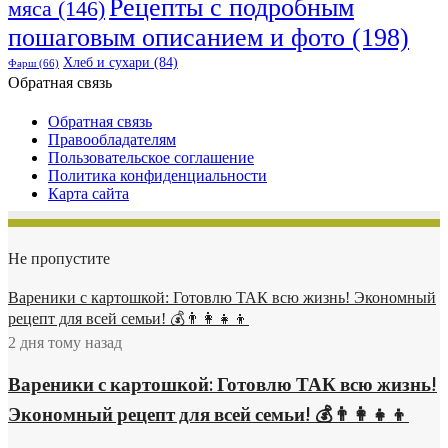
Рецепты с подробным
мяса
(146)
пошаговым описанием и фото
(198)
Хлеб и сухари
(84)
Фарш
(66)
Обратная связь
Обратная связь
Правообладателям
Пользовательское соглашение
Политика конфиденциальности
Карта сайта
Не пропустите
Вареники с картошкой: Готовлю ТАК всю жизнь! Экономный
рецепт для всей семьи! 💰👨👩👧👦
2 дня тому назад
Вареники с картошкой: Готовлю ТАК всю жизнь!
Экономный рецепт для всей семьи! 💰👨👩👧👦