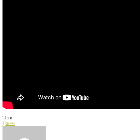
Теги
Джем