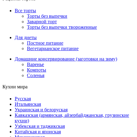
Все торты
Торты без выпечки
Заварной торт
Торты без выпечки твороженные
Для диеты
Постное питание
Вегетарианское питание
Домашние консервирование (заготовки на зиму)
Варенье
Компоты
Соленья
Кухни мира
Русская
Итальянская
Украинская и белоруская
Кавказская (армянская, айзербайджанская, грузинские
кухни)
Узбекская и таджикская
Китайская и японская