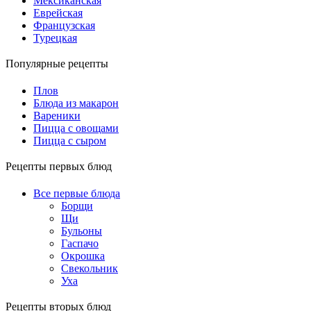
Мексиканская
Еврейская
Французская
Турецкая
Популярные рецепты
Плов
Блюда из макарон
Вареники
Пицца с овощами
Пицца с сыром
Рецепты первых блюд
Все первые блюда
Борщи
Щи
Бульоны
Гаспачо
Окрошка
Свекольник
Уха
Рецепты вторых блюд