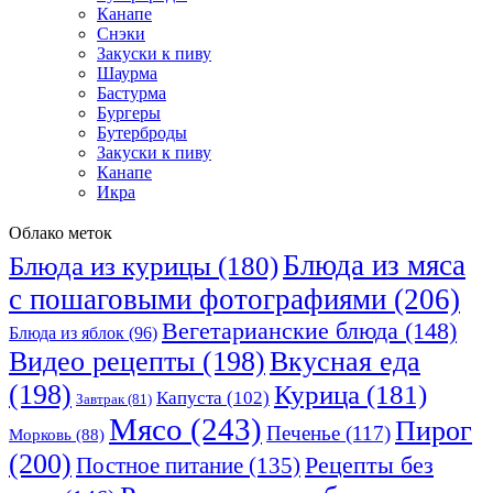
Канапе
Снэки
Закуски к пиву
Шаурма
Бастурма
Бургеры
Бутерброды
Закуски к пиву
Канапе
Икра
Облако меток
Блюда из мяса
Блюда из курицы
(180)
с пошаговыми фотографиями
(206)
Вегетарианские блюда
(148)
Блюда из яблок
(96)
Видео рецепты
(198)
Вкусная еда
(198)
Курица
(181)
Капуста
(102)
Завтрак
(81)
Мясо
(243)
Пирог
Печенье
(117)
Морковь
(88)
(200)
Рецепты без
Постное питание
(135)