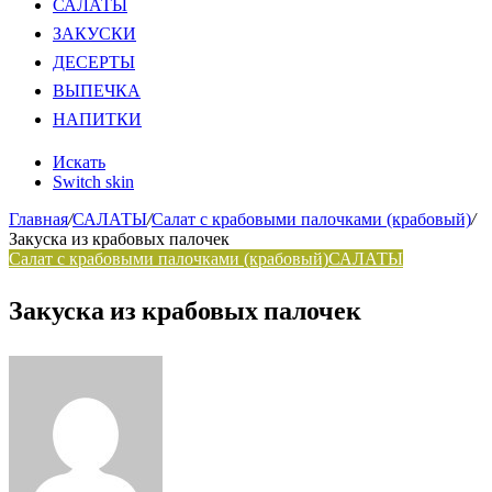
САЛАТЫ
ЗАКУСКИ
ДЕСЕРТЫ
ВЫПЕЧКА
НАПИТКИ
Искать
Switch skin
Главная
/
САЛАТЫ
/
Салат с крабовыми палочками (крабовый)
/
Закуска из крабовых палочек
Салат с крабовыми палочками (крабовый)
САЛАТЫ
Закуска из крабовых палочек