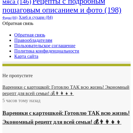
Рецепты с подробным
мяса
(146)
пошаговым описанием и фото
(198)
Хлеб и сухари
(84)
Фарш
(66)
Обратная связь
Обратная связь
Правообладателям
Пользовательское соглашение
Политика конфиденциальности
Карта сайта
Не пропустите
Вареники с картошкой: Готовлю ТАК всю жизнь! Экономный
рецепт для всей семьи! 💰👨👩👧👦
5 часов тому назад
Вареники с картошкой: Готовлю ТАК всю жизнь!
Экономный рецепт для всей семьи! 💰👨👩👧👦