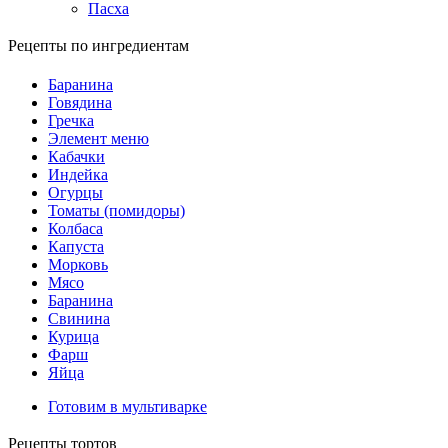
Пасха
Рецепты по ингредиентам
Баранина
Говядина
Гречка
Элемент меню
Кабачки
Индейка
Огурцы
Томаты (помидоры)
Колбаса
Капуста
Морковь
Мясо
Баранина
Свинина
Курица
Фарш
Яйца
Готовим в мультиварке
Рецепты тортов