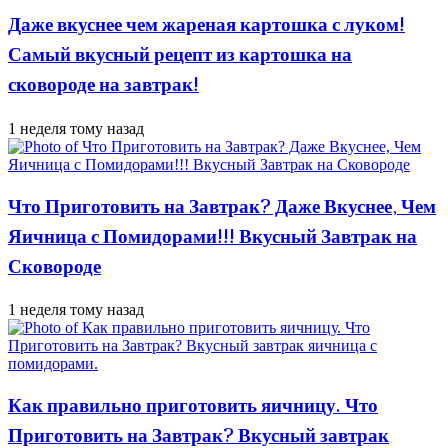
Даже вкуснее чем жареная картошка с луком!
Самый вкусный рецепт из картошка на
сковороде на завтрак!
1 неделя тому назад
Что Приготовить на Завтрак? Даже Вкуснее, Чем
Яичница с Помидорами!!! Вкусный Завтрак на
Сковороде
1 неделя тому назад
Как правильно приготовить яичницу. Что
Приготовить на Завтрак? Вкусный завтрак