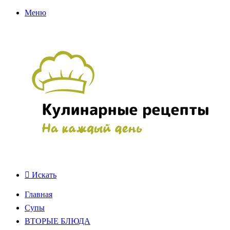
Меню
Искать
Главная
Супы
ВТОРЫЕ БЛЮДА