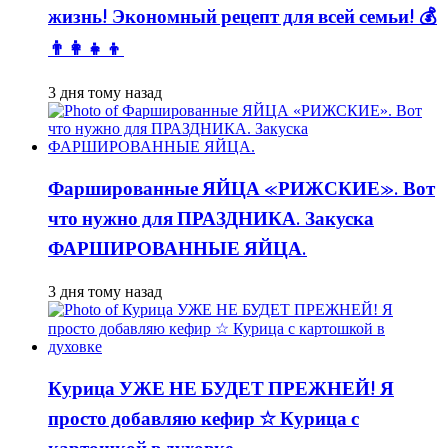
жизнь! Экономный рецепт для всей семьи! 💰
👨👩👧👦
3 дня тому назад
Фаршированные ЯЙЦА «РИЖСКИЕ». Вот
что нужно для ПРАЗДНИКА. Закуска
ФАРШИРОВАННЫЕ ЯЙЦА.
3 дня тому назад
Курица УЖЕ НЕ БУДЕТ ПРЕЖНЕЙ! Я
просто добавляю кефир ☆ Курица с