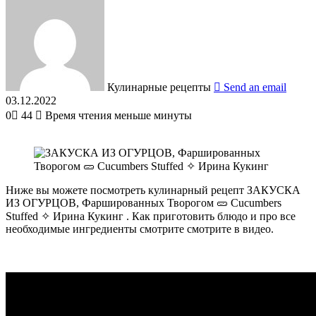
Кулинарные рецепты
Send an email
03.12.2022
0
44
Время чтения меньше минуты
Ниже вы можете посмотреть кулинарный рецепт ЗАКУСКА
ИЗ ОГУРЦОВ, Фаршированных Творогом 🥒 Cucumbers
Stuffed ✧ Ирина Кукинг . Как приготовить блюдо и про все
необходимые ингредиенты смотрите смотрите в видео.