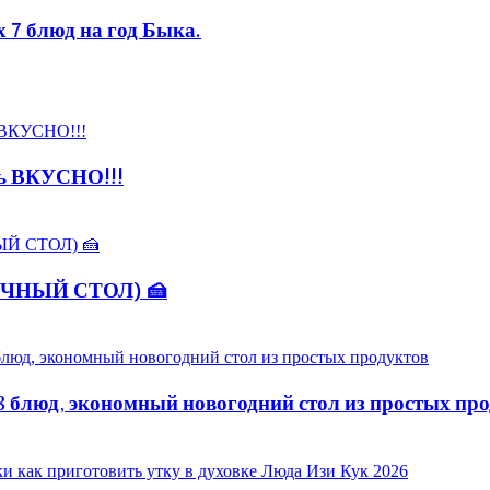
7 блюд на год Быка.
нь ВКУСНО!!!
НИЧНЫЙ СТОЛ) 🍰
блюд, экономный новогодний стол из простых про