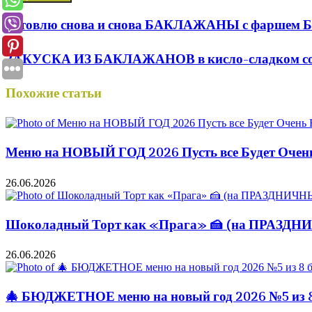
Готовлю снова и снова БАКЛАЖАНЫ с фаршем Быс
ЗАКУСКА ИЗ БАКЛАЖАНОВ в кисло-сладком соев
Похожие статьи
Меню на НОВЫЙ ГОД 2026 Пусть все Будет Оче
26.06.2026
Шоколадный Торт как «Прага» 🍰 (на ПРАЗД
26.06.2026
🎄 БЮДЖЕТНОЕ меню на новый год 2026 №5 из 8 