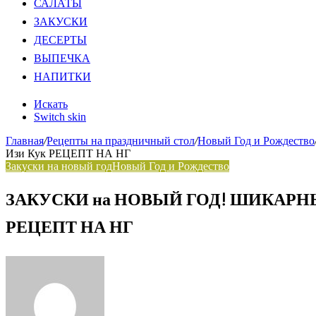
САЛАТЫ
ЗАКУСКИ
ДЕСЕРТЫ
ВЫПЕЧКА
НАПИТКИ
Искать
Switch skin
Главная
/
Рецепты на праздничный стол
/
Новый Год и Рождество
Изи Кук РЕЦЕПТ НА НГ
Закуски на новый год
Новый Год и Рождество
ЗАКУСКИ на НОВЫЙ ГОД! ШИКАРН
РЕЦЕПТ НА НГ