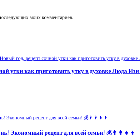
ля последующих моих комментариев.
ной утки как приготовить утку в духовке Люда Изи
ь! Экономный рецепт для всей семьи! 💰👨👩👧👦