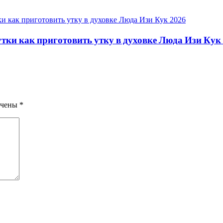
утки как приготовить утку в духовке Люда Изи Кук
ечены
*