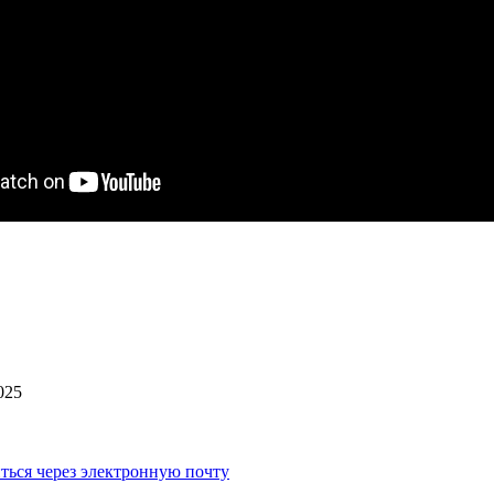
025
ться через электронную почту