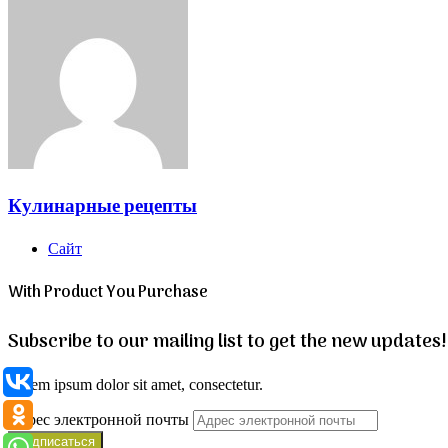
Кулинарные рецепты
Сайт
With Product You Purchase
Subscribe to our mailing list to get the new updates!
Lorem ipsum dolor sit amet, consectetur.
Адрес электронной почты