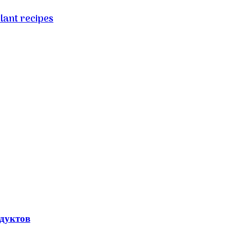
ant recipes
дуктов