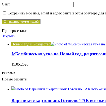
Сайт
Сохранить моё имя, email и адрес сайта в этом браузере д
Проверьте также
Закрыть
Новый Год и Рождество
✨Бомбическая утка на Новый год, рецепт соч
15.05.2026
Реклама
Новые рецепты
Вареники с картошкой: Готовлю ТАК всю жизн