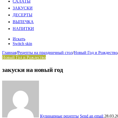
САЛАТЫ
ЗАКУСКИ
ДЕСЕРТЫ
ВЫПЕЧКА
НАПИТКИ
Искать
Switch skin
Главная
/
Рецепты на праздничный стол
/
Новый Год и Рождество
Новый Год и Рождество
закуски на новый год
Кулинарные рецепты
Send an email
28.03.2