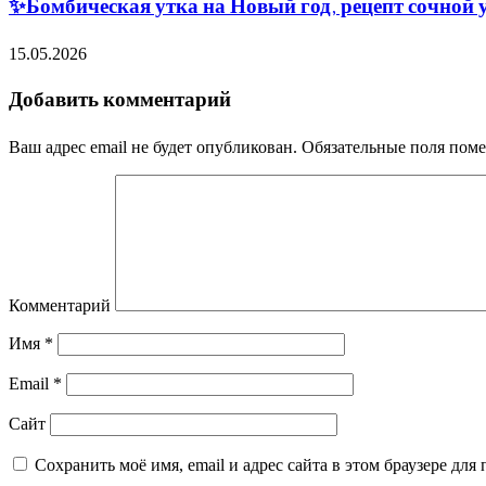
✨Бомбическая утка на Новый год, рецепт сочной 
15.05.2026
Добавить комментарий
Ваш адрес email не будет опубликован.
Обязательные поля пом
Комментарий
Имя
*
Email
*
Сайт
Сохранить моё имя, email и адрес сайта в этом браузере д