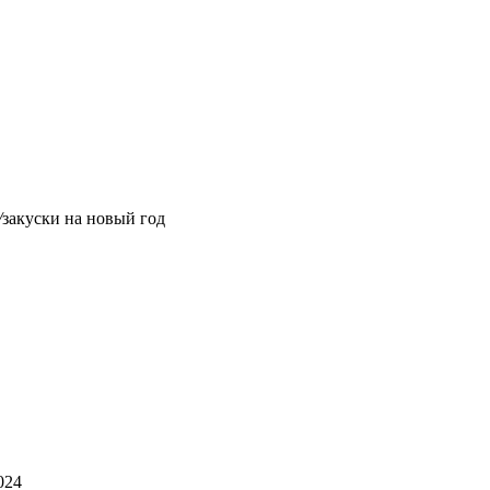
/
закуски на новый год
024