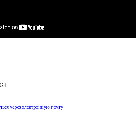
024
ться через электронную почту