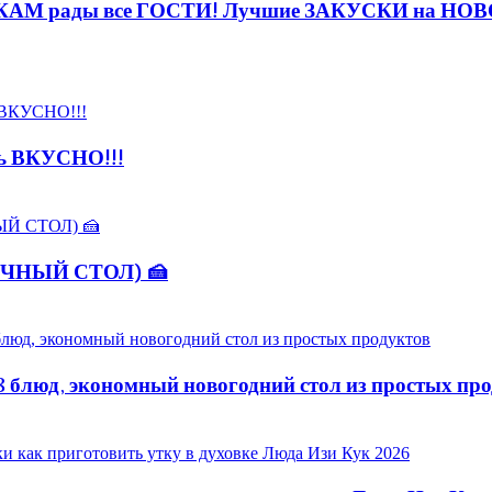
КАМ рады все ГОСТИ! Лучшие ЗАКУСКИ на НО
нь ВКУСНО!!!
НИЧНЫЙ СТОЛ) 🍰
блюд, экономный новогодний стол из простых про