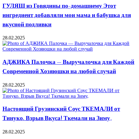
ГУЛЯШ из Говядины по-домашнему Этот
ингредиент добавляли мои мама и бабушка для
вкусной подливки
28.02.2025
АДЖИКА Палочка — Выручалочка для Каждой
Современной Хозяюшки на любой случай
28.02.2025
Настоящий Грузинский Соус ТКЕМАЛИ от
Тинуко. Взрыв Вкуса! Ткемали на Зиму,
28.02.2025