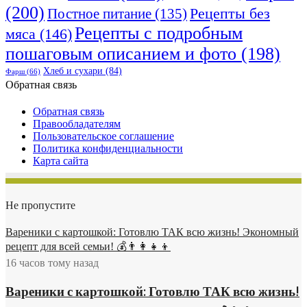
(200)
Рецепты без
Постное питание
(135)
Рецепты с подробным
мяса
(146)
пошаговым описанием и фото
(198)
Хлеб и сухари
(84)
Фарш
(66)
Обратная связь
Обратная связь
Правообладателям
Пользовательское соглашение
Политика конфиденциальности
Карта сайта
Не пропустите
Вареники с картошкой: Готовлю ТАК всю жизнь! Экономный
рецепт для всей семьи! 💰👨👩👧👦
16 часов тому назад
Вареники с картошкой: Готовлю ТАК всю жизнь!