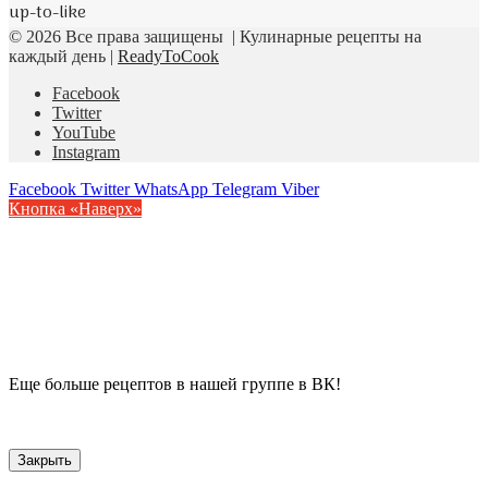
up-to-like
© 2026 Все права защищены | Кулинарные рецепты на
каждый день |
ReadyToCook
Facebook
Twitter
YouTube
Instagram
Facebook
Twitter
WhatsApp
Telegram
Viber
Кнопка «Наверх»
Еще больше рецептов в нашей группе в ВК!
Закрыть