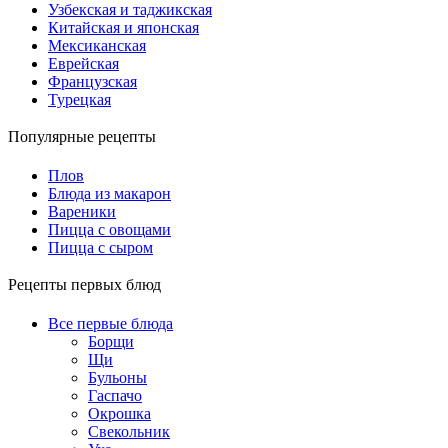
Узбекская и таджикская
Китайская и японская
Мексиканская
Еврейская
Французская
Турецкая
Популярные рецепты
Плов
Блюда из макарон
Вареники
Пицца с овощами
Пицца с сыром
Рецепты первых блюд
Все первые блюда
Борщи
Щи
Бульоны
Гаспачо
Окрошка
Свекольник