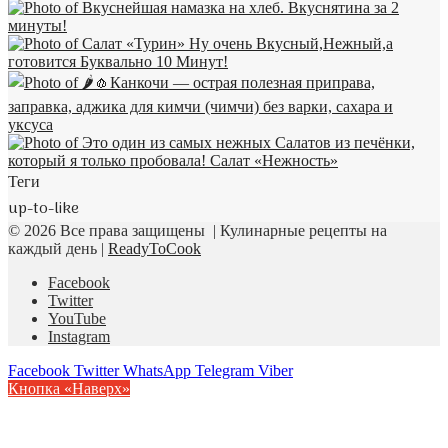
Теги
up-to-like
© 2026 Все права защищены | Кулинарные рецепты на
каждый день |
ReadyToCook
Facebook
Twitter
YouTube
Instagram
Facebook
Twitter
WhatsApp
Telegram
Viber
Кнопка «Наверх»