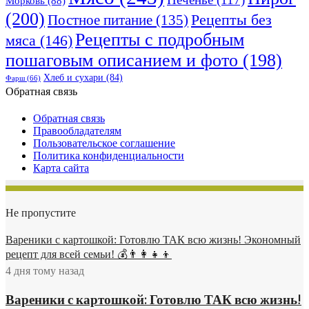
Морковь
(88)
(200)
Рецепты без
Постное питание
(135)
Рецепты с подробным
мяса
(146)
пошаговым описанием и фото
(198)
Хлеб и сухари
(84)
Фарш
(66)
Обратная связь
Обратная связь
Правообладателям
Пользовательское соглашение
Политика конфиденциальности
Карта сайта
Не пропустите
Вареники с картошкой: Готовлю ТАК всю жизнь! Экономный
рецепт для всей семьи! 💰👨👩👧👦
4 дня тому назад
Вареники с картошкой: Готовлю ТАК всю жизнь!