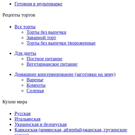
Готовим в мультиварке
Рецепты тортов
Все торты
Торты без выпечки
Заварной торт
Торты без выпечки твороженные
Для диеты
Постное питание
Вегетарианское питание
Домашние консервирование (заготовки на зиму)
Варенье
Компоты
Соленья
Кухни мира
Русская
Итальянская
Украинская и белоруская
Кавказская (армянская, айзербайджанская, грузинские