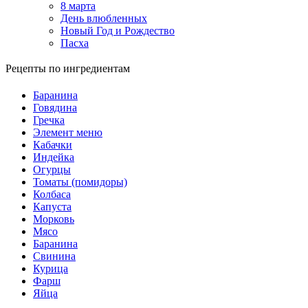
8 марта
День влюбленных
Новый Год и Рождество
Пасха
Рецепты по ингредиентам
Баранина
Говядина
Гречка
Элемент меню
Кабачки
Индейка
Огурцы
Томаты (помидоры)
Колбаса
Капуста
Морковь
Мясо
Баранина
Свинина
Курица
Фарш
Яйца