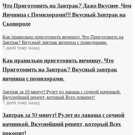
Что Приготовить на Завтрак? Даже Вкуснее, Чем
Яичница с Помидорами!!! Вкусный Завтрак на
Сковороде
Как правильно приготовить яичницу. Что Приготовить на
Завтрак? Вкусный завтрак яичница с помидорами.
7 дней тому назад
Как правильно приготовить яичницу. Что
Приготовить на Завтрак? Вкусный завтрак
яичница с помидорами.
Завтрак за 10 минут! Рулет из лаваша с сочной начинкой.
Вкуснейший рецепт, который Всех покорит!
7 дней тому назад
Завтрак за 10 минут! Рулет из лаваша с сочной
начинкой. Вкуснейший рецепт, который Всех
покорит!