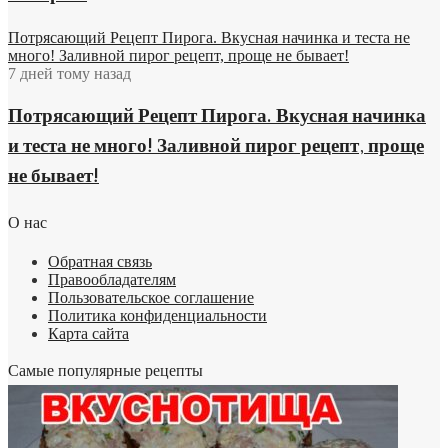
Потрясающий Рецепт Пирога. Вкусная начинка и теста не
много! Заливной пирог рецепт, проще не бывает!
7 дней тому назад
Потрясающий Рецепт Пирога. Вкусная начинка
и теста не много! Заливной пирог рецепт, проще
не бывает!
О нас
Обратная связь
Правообладателям
Пользовательское соглашение
Политика конфиденциальности
Карта сайта
Самые популярные рецепты