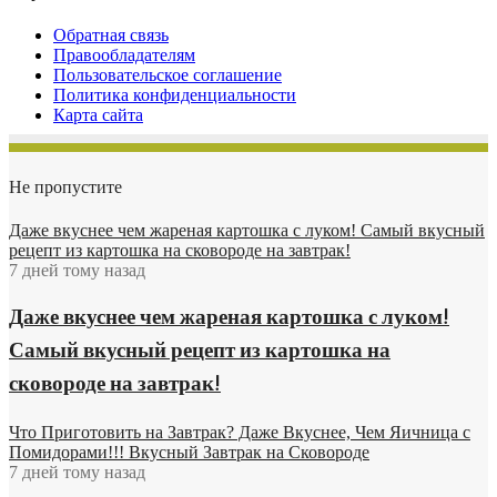
Обратная связь
Правообладателям
Пользовательское соглашение
Политика конфиденциальности
Карта сайта
Не пропустите
Даже вкуснее чем жареная картошка с луком! Самый вкусный
рецепт из картошка на сковороде на завтрак!
7 дней тому назад
Даже вкуснее чем жареная картошка с луком!
Самый вкусный рецепт из картошка на
сковороде на завтрак!
Что Приготовить на Завтрак? Даже Вкуснее, Чем Яичница с
Помидорами!!! Вкусный Завтрак на Сковороде
7 дней тому назад