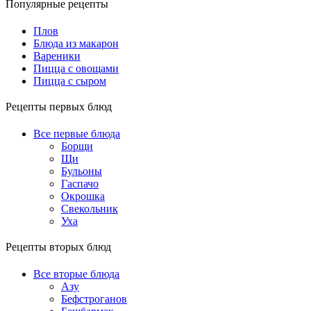
Популярные рецепты
Плов
Блюда из макарон
Вареники
Пицца с овощами
Пицца с сыром
Рецепты первых блюд
Все первые блюда
Борщи
Щи
Бульоны
Гаспачо
Окрошка
Свекольник
Уха
Рецепты вторых блюд
Все вторые блюда
Азу
Бефстроганов