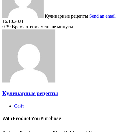
Кулинарные рецепты
Send an email
16.10.2021
0
39
Время чтения меньше минуты
Кулинарные рецепты
Сайт
With Product You Purchase