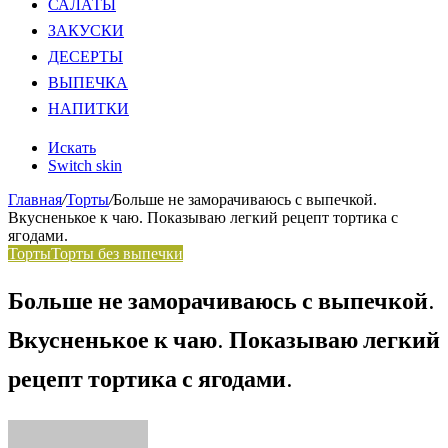
САЛАТЫ
ЗАКУСКИ
ДЕСЕРТЫ
ВЫПЕЧКА
НАПИТКИ
Искать
Switch skin
Главная
/
Торты
/
Больше не заморачиваюсь с выпечкой.
Вкусненькое к чаю. Показываю легкий рецепт тортика с
ягодами.
Торты
Торты без выпечки
Больше не заморачиваюсь с выпечкой.
Вкусненькое к чаю. Показываю легкий
рецепт тортика с ягодами.