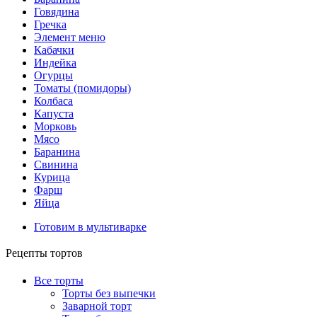
Говядина
Гречка
Элемент меню
Кабачки
Индейка
Огурцы
Томаты (помидоры)
Колбаса
Капуста
Морковь
Мясо
Баранина
Свинина
Курица
Фарш
Яйца
Готовим в мультиварке
Рецепты тортов
Все торты
Торты без выпечки
Заварной торт