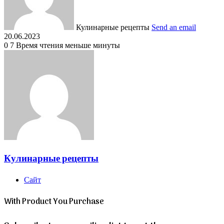
Кулинарные рецепты
Send an email
20.06.2023
0
7
Время чтения меньше минуты
Кулинарные рецепты
Сайт
With Product You Purchase