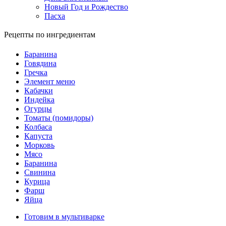
Новый Год и Рождество
Пасха
Рецепты по ингредиентам
Баранина
Говядина
Гречка
Элемент меню
Кабачки
Индейка
Огурцы
Томаты (помидоры)
Колбаса
Капуста
Морковь
Мясо
Баранина
Свинина
Курица
Фарш
Яйца
Готовим в мультиварке