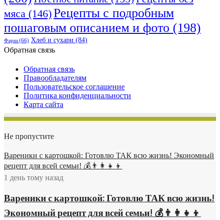
Рецепты с подробным
мяса
(146)
пошаговым описанием и фото
(198)
Хлеб и сухари
(84)
Фарш
(66)
Обратная связь
Обратная связь
Правообладателям
Пользовательское соглашение
Политика конфиденциальности
Карта сайта
Не пропустите
Вареники с картошкой: Готовлю ТАК всю жизнь! Экономный
рецепт для всей семьи! 💰👨👩👧👦
1 день тому назад
Вареники с картошкой: Готовлю ТАК всю жизнь!
Экономный рецепт для всей семьи! 💰👨👩👧👦