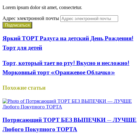
Lorem ipsum dolor sit amet, consectetur.
Адрес электронной почты
Яркий ТОРТ Радуга на детский День Рождения!
Торт для детей
Торт, который тает во рту! Вкусно и несложно!
Морковный торт «Оранжевое Облачко»
Похожие статьи
Потрясающий ТОРТ БЕЗ ВЫПЕЧКИ — ЛУЧШЕ
Любого Покупного ТОРТА