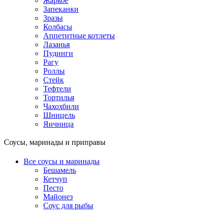
Жаркое
Запеканки
Зразы
Колбасы
Аппетитные котлеты
Лазанья
Пудинги
Рагу
Роллы
Стейк
Тефтели
Тортилья
Чахохбили
Шницель
Яичница
Соусы, маринады и приправы
Все соусы и маринады
Бешамель
Кетчуп
Песто
Майонез
Соус для рыбы