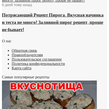
много! Заливной пирог рецепт, проще не бывает!
6 дней тому назад
Потрясающий Рецепт Пирога. Вкусная начинка
и теста не много! Заливной пирог рецепт, проще
не бывает!
О нас
Обратная связь
Правообладателям
Пользовательское соглашение
Политика конфиденциальности
Карта сайта
Самые популярные рецепты