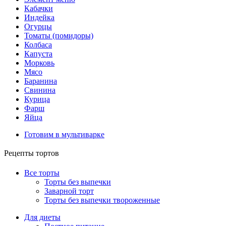
Кабачки
Индейка
Огурцы
Томаты (помидоры)
Колбаса
Капуста
Морковь
Мясо
Баранина
Свинина
Курица
Фарш
Яйца
Готовим в мультиварке
Рецепты тортов
Все торты
Торты без выпечки
Заварной торт
Торты без выпечки твороженные
Для диеты