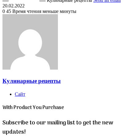
Кулинарные рецепты
Send an email
20.02.2022
0
45
Время чтения меньше минуты
Кулинарные рецепты
Сайт
With Product You Purchase
Subscribe to our mailing list to get the new
updates!