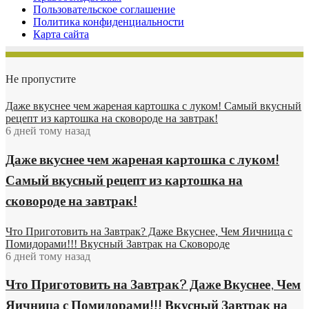
Пользовательское соглашение
Политика конфиденциальности
Карта сайта
Не пропустите
Даже вкуснее чем жареная картошка с луком! Самый вкусный
рецепт из картошка на сковороде на завтрак!
6 дней тому назад
Даже вкуснее чем жареная картошка с луком!
Самый вкусный рецепт из картошка на
сковороде на завтрак!
Что Приготовить на Завтрак? Даже Вкуснее, Чем Яичница с
Помидорами!!! Вкусный Завтрак на Сковороде
6 дней тому назад
Что Приготовить на Завтрак? Даже Вкуснее, Чем
Яичница с Помидорами!!! Вкусный Завтрак на