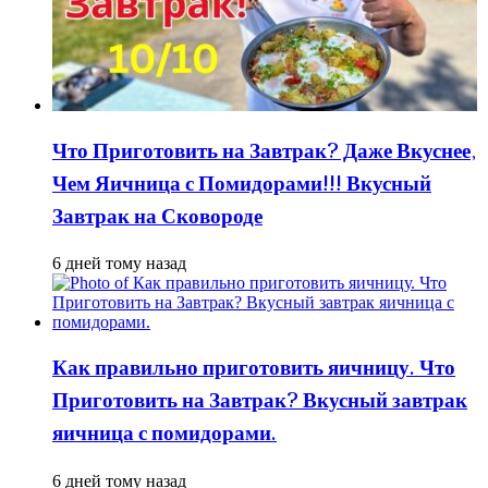
Что Приготовить на Завтрак? Даже Вкуснее,
Чем Яичница с Помидорами!!! Вкусный
Завтрак на Сковороде
6 дней тому назад
Как правильно приготовить яичницу. Что
Приготовить на Завтрак? Вкусный завтрак
яичница с помидорами.
6 дней тому назад