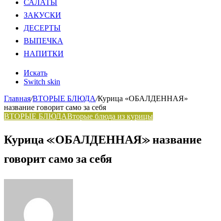
САЛАТЫ
ЗАКУСКИ
ДЕСЕРТЫ
ВЫПЕЧКА
НАПИТКИ
Искать
Switch skin
Главная
/
ВТОРЫЕ БЛЮДА
/
Курица «ОБАЛДЕННАЯ»
название говорит само за себя
ВТОРЫЕ БЛЮДА
Вторые блюда из курицы
Курица «ОБАЛДЕННАЯ» название
говорит само за себя