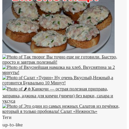
Теги
up-to-like