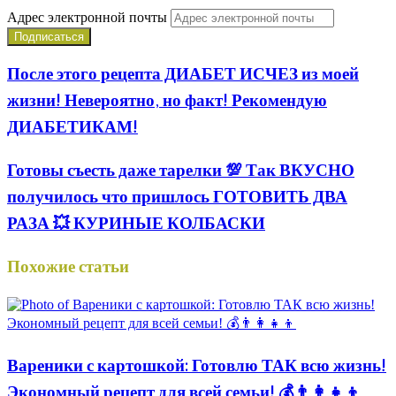
Адрес электронной почты
После этого рецепта ДИАБЕТ ИСЧЕЗ из моей
жизни! Невероятно, но факт! Рекомендую
ДИАБЕТИКАМ!
Готовы съесть даже тарелки 💯 Так ВКУСНО
получилось что пришлось ГОТОВИТЬ ДВА
РАЗА 💥 КУРИНЫЕ КОЛБАСКИ
Похожие статьи
Вареники с картошкой: Готовлю ТАК всю жизнь!
Экономный рецепт для всей семьи! 💰👨👩👧👦