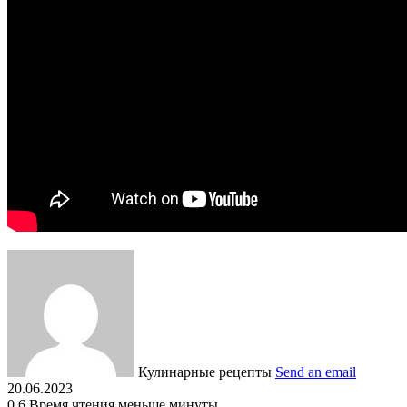
Кулинарные рецепты
Send an email
20.06.2023
0
6
Время чтения меньше минуты