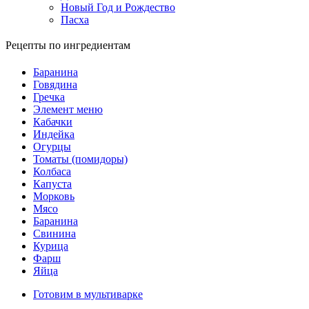
Новый Год и Рождество
Пасха
Рецепты по ингредиентам
Баранина
Говядина
Гречка
Элемент меню
Кабачки
Индейка
Огурцы
Томаты (помидоры)
Колбаса
Капуста
Морковь
Мясо
Баранина
Свинина
Курица
Фарш
Яйца
Готовим в мультиварке