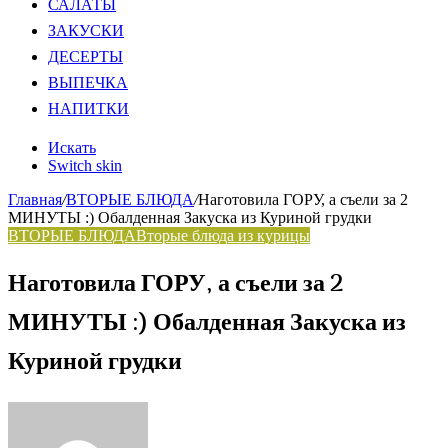
САЛАТЫ
ЗАКУСКИ
ДЕСЕРТЫ
ВЫПЕЧКА
НАПИТКИ
Искать
Switch skin
Главная
/
ВТОРЫЕ БЛЮДА
/
Наготовила ГОРУ, а съели за 2
МИНУТЫ :) Обалденная Закуска из Куриной грудки
ВТОРЫЕ БЛЮДА
Вторые блюда из курицы
Наготовила ГОРУ, а съели за 2
МИНУТЫ :) Обалденная Закуска из
Куриной грудки