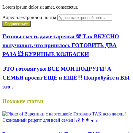
Lorem ipsum dolor sit amet, consectetur.
Адрес электронной почты
Готовы съесть даже тарелки 💯 Так ВКУСНО
получилось что пришлось ГОТОВИТЬ ДВА
РАЗА 💥 КУРИНЫЕ КОЛБАСКИ
ЭТО готовят уже ВСЕ МОИ ПОДРУГИ! А
СЕМЬЯ просит ЕЩЁ и ЕЩЁ!!! Попробуйте и ВЫ
это...
Похожие статьи