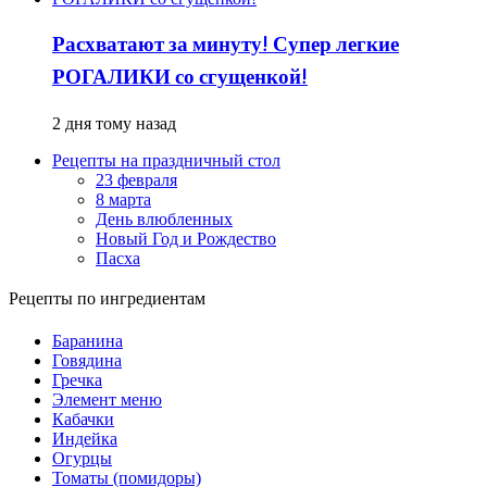
Расхватают за минуту! Супер легкие
РОГАЛИКИ со сгущенкой!
2 дня тому назад
Рецепты на праздничный стол
23 февраля
8 марта
День влюбленных
Новый Год и Рождество
Пасха
Рецепты по ингредиентам
Баранина
Говядина
Гречка
Элемент меню
Кабачки
Индейка
Огурцы
Томаты (помидоры)