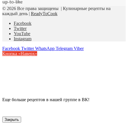
up-to-like
© 2026 Все права защищены | Кулинарные рецепты на
каждый день |
ReadyToCook
Facebook
Twitter
YouTube
Instagram
Facebook
Twitter
WhatsApp
Telegram
Viber
Кнопка «Наверх»
Еще больше рецептов в нашей группе в ВК!
Закрыть