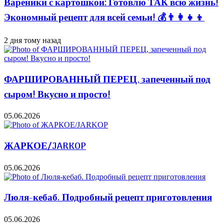
Вареники с картошкой: Готовлю ТАК всю жизнь!
Экономный рецепт для всей семьи! 💰👨👩👧👦
2 дня тому назад
ФАРШИРОВАННЫЙ ПЕРЕЦ, запеченный под
сыром! Вкусно и просто!
05.06.2026
ЖАРКОЕ/JARKOP
05.06.2026
Люля-кебаб. Подробный рецепт приготовления
05.06.2026