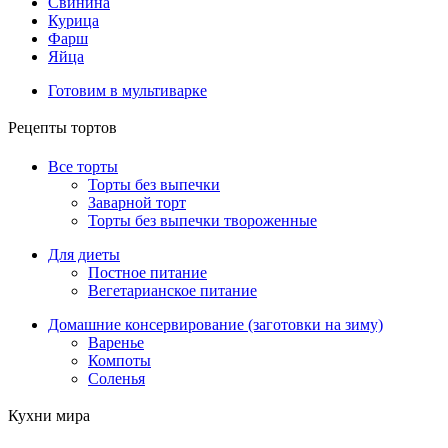
Свинина
Курица
Фарш
Яйца
Готовим в мультиварке
Рецепты тортов
Все торты
Торты без выпечки
Заварной торт
Торты без выпечки твороженные
Для диеты
Постное питание
Вегетарианское питание
Домашние консервирование (заготовки на зиму)
Варенье
Компоты
Соленья
Кухни мира