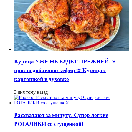
Курица УЖЕ НЕ БУДЕТ ПРЕЖНЕЙ! Я
просто добавляю кефир ☆ Курица с
картошкой в духовке
3 дня тому назад
Расхватают за минуту! Супер легкие
РОГАЛИКИ со сгущенкой!