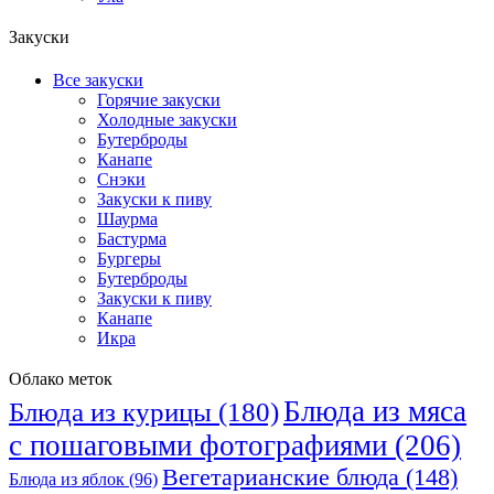
Закуски
Все закуски
Горячие закуски
Холодные закуски
Бутерброды
Канапе
Снэки
Закуски к пиву
Шаурма
Бастурма
Бургеры
Бутерброды
Закуски к пиву
Канапе
Икра
Облако меток
Блюда из мяса
Блюда из курицы
(180)
с пошаговыми фотографиями
(206)
Вегетарианские блюда
(148)
Блюда из яблок
(96)