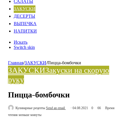
САЛАТЫ
ЗАКУСКИ
ДЕСЕРТЫ
ВЫПЕЧКА
НАПИТКИ
Искать
Switch skin
Главная
/
ЗАКУСКИ
/
Пицца-бомбочки
ЗАКУСКИ
Закуски на скорую
руку
Пицца-бомбочки
Кулинарные рецепты
Send an email
04.08.2021
0
66
Время
чтения меньше минуты