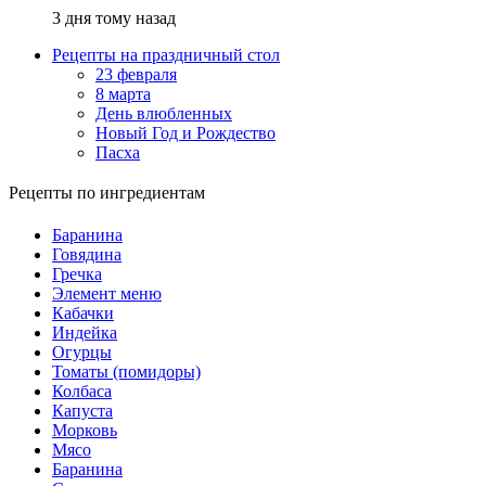
3 дня тому назад
Рецепты на праздничный стол
23 февраля
8 марта
День влюбленных
Новый Год и Рождество
Пасха
Рецепты по ингредиентам
Баранина
Говядина
Гречка
Элемент меню
Кабачки
Индейка
Огурцы
Томаты (помидоры)
Колбаса
Капуста
Морковь
Мясо
Баранина