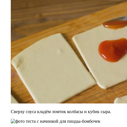
Сверху соуса кладём ломтик колбасы и кубик сыра.