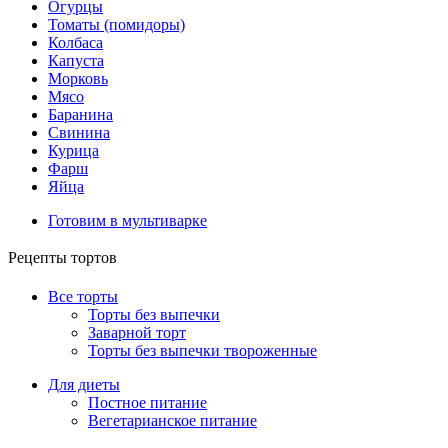
Огурцы
Томаты (помидоры)
Колбаса
Капуста
Морковь
Мясо
Баранина
Свинина
Курица
Фарш
Яйца
Готовим в мультиварке
Рецепты тортов
Все торты
Торты без выпечки
Заварной торт
Торты без выпечки твороженные
Для диеты
Постное питание
Вегетарианское питание