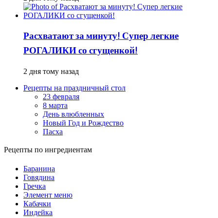
Расхватают за минуту! Супер легкие
РОГАЛИКИ со сгущенкой!
2 дня тому назад
Рецепты на праздничный стол
23 февраля
8 марта
День влюбленных
Новый Год и Рождество
Пасха
Рецепты по ингредиентам
Баранина
Говядина
Гречка
Элемент меню
Кабачки
Индейка