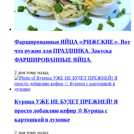
Фаршированные ЯЙЦА «РИЖСКИЕ». Вот
что нужно для ПРАЗДНИКА. Закуска
ФАРШИРОВАННЫЕ ЯЙЦА.
2 дня тому назад
Курица УЖЕ НЕ БУДЕТ ПРЕЖНЕЙ! Я
просто добавляю кефир ☆ Курица с
картошкой в духовке
2 дня тому назад