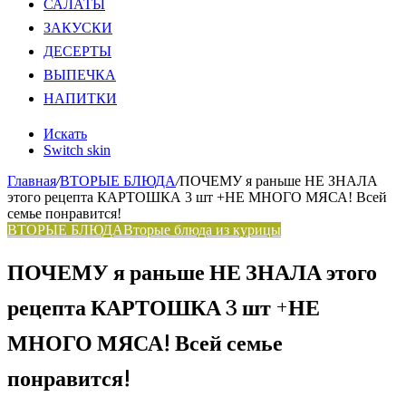
САЛАТЫ
ЗАКУСКИ
ДЕСЕРТЫ
ВЫПЕЧКА
НАПИТКИ
Искать
Switch skin
Главная
/
ВТОРЫЕ БЛЮДА
/
ПОЧЕМУ я раньше НЕ ЗНАЛА
этого рецепта КАРТОШКА 3 шт +НЕ МНОГО МЯСА! Всей
семье понравится!
ВТОРЫЕ БЛЮДА
Вторые блюда из курицы
ПОЧЕМУ я раньше НЕ ЗНАЛА этого
рецепта КАРТОШКА 3 шт +НЕ
МНОГО МЯСА! Всей семье
понравится!