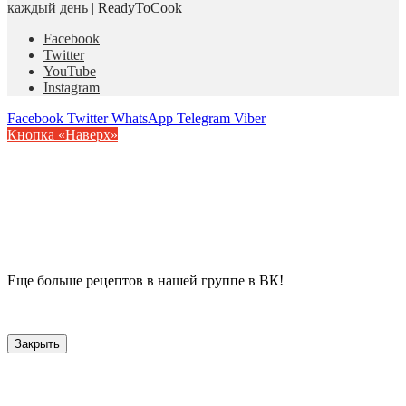
каждый день |
ReadyToCook
Facebook
Twitter
YouTube
Instagram
Facebook
Twitter
WhatsApp
Telegram
Viber
Кнопка «Наверх»
Еще больше рецептов в нашей группе в ВК!
Закрыть