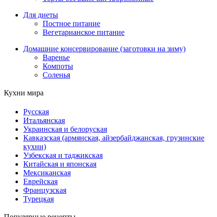
Для диеты
Постное питание
Вегетарианское питание
Домашние консервирование (заготовки на зиму)
Варенье
Компоты
Соленья
Кухни мира
Русская
Итальянская
Украинская и белоруская
Кавказская (армянская, айзербайджанская, грузинские
кухни)
Узбекская и таджикская
Китайская и японская
Мексиканская
Еврейская
Французская
Турецкая