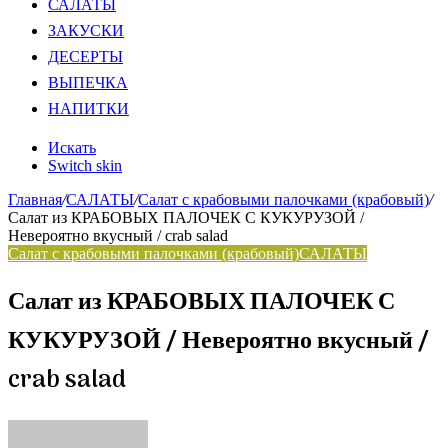
САЛАТЫ
ЗАКУСКИ
ДЕСЕРТЫ
ВЫПЕЧКА
НАПИТКИ
Искать
Switch skin
Главная
/
САЛАТЫ
/
Салат с крабовыми палочками (крабовый)
/
Салат из КРАБОВЫХ ПАЛОЧЕК С КУКУРУЗОЙ /
Невероятно вкусный / crab salad
Салат с крабовыми палочками (крабовый)
САЛАТЫ
Салат из КРАБОВЫХ ПАЛОЧЕК С
КУКУРУЗОЙ / Невероятно вкусный /
crab salad