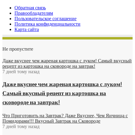
Обратная связь
Правообладателям
Пользовательское соглашение
Политика конфиденциальности
Карта сайта
Не пропустите
Даже вкуснее чем жареная картошка с луком! Самый вкусный
рецепт из картошка на сковороде на завтрак!
7 дней тому назад
Даже вкуснее чем жареная картошка с луком!
Самый вкусный рецепт из картошка на
сковороде на завтрак!
Что Приготовить на Завтрак? Даже Вкуснее, Чем Яичница с
Помидорами!!! Вкусный Завтрак на Сковороде
7 дней тому назад