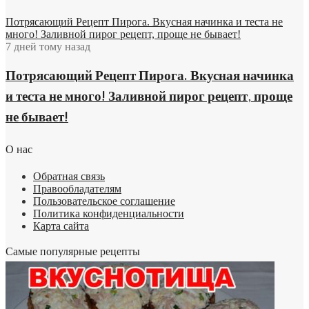
Потрясающий Рецепт Пирога. Вкусная начинка и теста не
много! Заливной пирог рецепт, проще не бывает!
7 дней тому назад
Потрясающий Рецепт Пирога. Вкусная начинка
и теста не много! Заливной пирог рецепт, проще
не бывает!
О нас
Обратная связь
Правообладателям
Пользовательское соглашение
Политика конфиденциальности
Карта сайта
Самые популярные рецепты