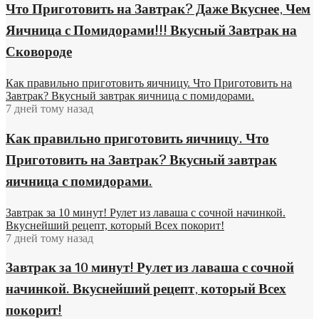
Что Приготовить на Завтрак? Даже Вкуснее, Чем
Яичница с Помидорами!!! Вкусный Завтрак на
Сковороде
Как правильно приготовить яичницу. Что Приготовить на
Завтрак? Вкусный завтрак яичница с помидорами.
7 дней тому назад
Как правильно приготовить яичницу. Что
Приготовить на Завтрак? Вкусный завтрак
яичница с помидорами.
Завтрак за 10 минут! Рулет из лаваша с сочной начинкой.
Вкуснейший рецепт, который Всех покорит!
7 дней тому назад
Завтрак за 10 минут! Рулет из лаваша с сочной
начинкой. Вкуснейший рецепт, который Всех
покорит!