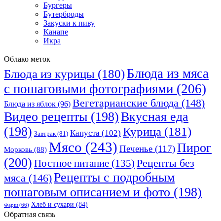
Бургеры
Бутерброды
Закуски к пиву
Канапе
Икра
Облако меток
Блюда из мяса
Блюда из курицы
(180)
с пошаговыми фотографиями
(206)
Вегетарианские блюда
(148)
Блюда из яблок
(96)
Видео рецепты
(198)
Вкусная еда
(198)
Курица
(181)
Капуста
(102)
Завтрак
(81)
Мясо
(243)
Пирог
Печенье
(117)
Морковь
(88)
(200)
Рецепты без
Постное питание
(135)
Рецепты с подробным
мяса
(146)
пошаговым описанием и фото
(198)
Хлеб и сухари
(84)
Фарш
(66)
Обратная связь