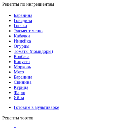
Рецепты по ингредиентам
Баранина
Говядина
Гречка
Элемент меню
Кабачки
Индейка
Огурцы
Томаты (помидоры)
Колбаса
Капуста
Морковь
Мясо
Баранина
Свинина
Курица
Фарш
Яйца
Готовим в мультиварке
Рецепты тортов