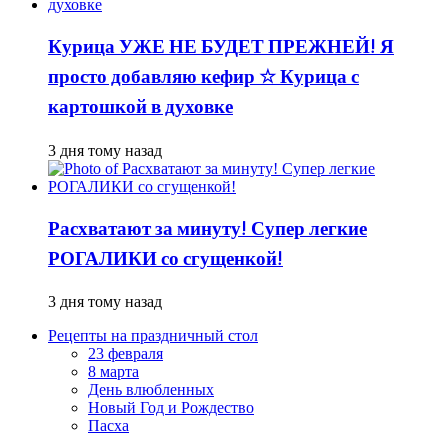
Курица УЖЕ НЕ БУДЕТ ПРЕЖНЕЙ! Я
просто добавляю кефир ☆ Курица с
картошкой в духовке
3 дня тому назад
Расхватают за минуту! Супер легкие
РОГАЛИКИ со сгущенкой!
3 дня тому назад
Рецепты на праздничный стол
23 февраля
8 марта
День влюбленных
Новый Год и Рождество
Пасха