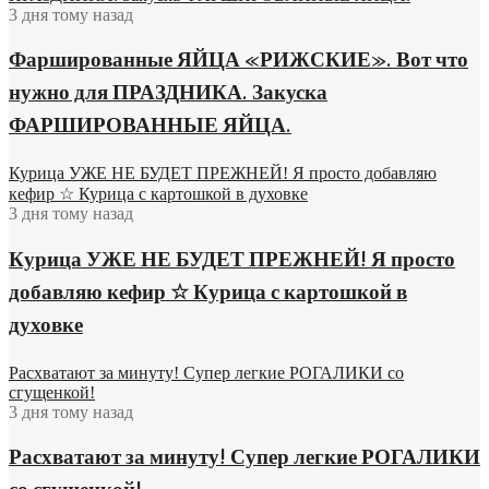
3 дня тому назад
Фаршированные ЯЙЦА «РИЖСКИЕ». Вот что
нужно для ПРАЗДНИКА. Закуска
ФАРШИРОВАННЫЕ ЯЙЦА.
Курица УЖЕ НЕ БУДЕТ ПРЕЖНЕЙ! Я просто добавляю
кефир ☆ Курица с картошкой в духовке
3 дня тому назад
Курица УЖЕ НЕ БУДЕТ ПРЕЖНЕЙ! Я просто
добавляю кефир ☆ Курица с картошкой в
духовке
Расхватают за минуту! Супер легкие РОГАЛИКИ со
сгущенкой!
3 дня тому назад
Расхватают за минуту! Супер легкие РОГАЛИКИ