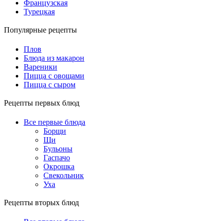
Французская
Турецкая
Популярные рецепты
Плов
Блюда из макарон
Вареники
Пицца с овощами
Пицца с сыром
Рецепты первых блюд
Все первые блюда
Борщи
Щи
Бульоны
Гаспачо
Окрошка
Свекольник
Уха
Рецепты вторых блюд