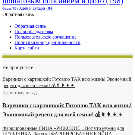
пошаговым описанием и фото
(198)
Хлеб и сухари
(84)
Фарш
(66)
Обратная связь
Обратная связь
Правообладателям
Пользовательское соглашение
Политика конфиденциальности
Карта сайта
Не пропустите
Вареники с картошкой: Готовлю ТАК всю жизнь! Экономный
рецепт для всей семьи! 💰👨👩👧👦
3 дня тому назад
Вареники с картошкой: Готовлю ТАК всю жизнь!
Экономный рецепт для всей семьи! 💰👨👩👧👦
Фаршированные ЯЙЦА «РИЖСКИЕ». Вот что нужно для
ПРАЗДНИКА. Закуска ФАРШИРОВАННЫЕ ЯЙЦА.