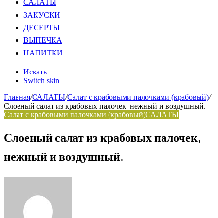
САЛАТЫ
ЗАКУСКИ
ДЕСЕРТЫ
ВЫПЕЧКА
НАПИТКИ
Искать
Switch skin
Главная
/
САЛАТЫ
/
Салат с крабовыми палочками (крабовый)
/
Слоеный салат из крабовых палочек, нежный и воздушный.
Салат с крабовыми палочками (крабовый)
САЛАТЫ
Слоеный салат из крабовых палочек,
нежный и воздушный.