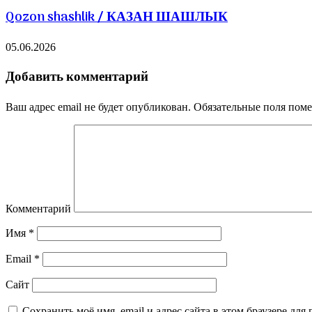
Qozon shashlik / КАЗАН ШАШЛЫК
05.06.2026
Добавить комментарий
Ваш адрес email не будет опубликован.
Обязательные поля пом
Комментарий
Имя
*
Email
*
Сайт
Сохранить моё имя, email и адрес сайта в этом браузере д