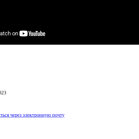
023
ться через электронную почту