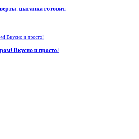
рты, цыганка готовит.
! Вкусно и просто!