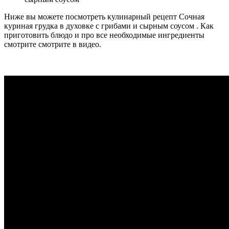
Ниже вы можете посмотреть кулинарный рецепт Сочная
куриная грудка в духовке с грибами и сырным соусом . Как
приготовить блюдо и про все необходимые ингредиенты
смотрите смотрите в видео.