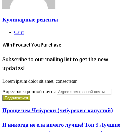
Кулинарные рецепты
Сайт
With Product You Purchase
Subscribe to our mailing list to get the new
updates!
Lorem ipsum dolor sit amet, consectetur.
Адрес электронной почты
Проще чем Чебуреки (чебуреки с капустой)
Я никогда не ела ничего лучше! Топ 3 Лучшие