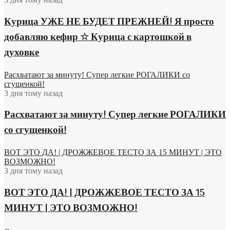
Курица УЖЕ НЕ БУДЕТ ПРЕЖНЕЙ! Я просто
добавляю кефир ☆ Курица с картошкой в
духовке
Расхватают за минуту! Супер легкие РОГАЛИКИ со
сгущенкой!
3 дня тому назад
Расхватают за минуту! Супер легкие РОГАЛИКИ
со сгущенкой!
ВОТ ЭТО ДА! | ДРОЖЖЕВОЕ ТЕСТО ЗА 15 МИНУТ | ЭТО
ВОЗМОЖНО!
3 дня тому назад
ВОТ ЭТО ДА! | ДРОЖЖЕВОЕ ТЕСТО ЗА 15
МИНУТ | ЭТО ВОЗМОЖНО!