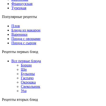
Французская
Турецкая
Популярные рецепты
Плов
Блюда из макарон
Вареники
Пицца с овощами
Пицца с сыром
Рецепты первых блюд
Все первые блюда
Борщи
Щи
Бульоны
Гаспачо
Окрошка
Свекольник
Уха
Рецепты вторых блюд