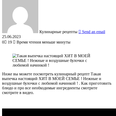
Кулинарные рецепты
Send an email
25.06.2023
0
19
Время чтения меньше минуты
Ниже вы можете посмотреть кулинарный рецепт Такая
выпечка настоящий ХИТ В МОЕЙ СЕМЬЕ ! Нежные и
воздушные булочки с любимой начинкой ! . Как приготовить
блюдо и про все необходимые ингредиенты смотрите
смотрите в видео.