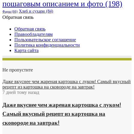
пошаговым описанием и фото
(198)
Хлеб и сухари
(84)
Фарш
(66)
Обратная связь
Обратная связь
Правообладателям
Пользовательское соглашение
Политика конфиденциальности
Карта сайта
Не пропустите
Даже вкуснее чем жареная картошка с луком! Самый вкусный
рецепт из картошка на сковороде на завтрак!
7 дней тому назад
Даже вкуснее чем жареная картошка с луком!
Самый вкусный рецепт из картошка на
сковороде на завтрак!