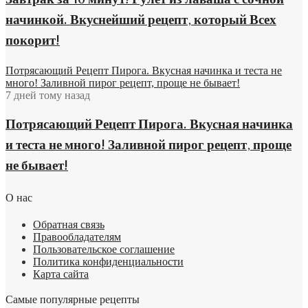
Завтрак за 10 минут! Рулет из лаваша с сочной
начинкой. Вкуснейший рецепт, который Всех
покорит!
Потрясающий Рецепт Пирога. Вкусная начинка и теста не
много! Заливной пирог рецепт, проще не бывает!
7 дней тому назад
Потрясающий Рецепт Пирога. Вкусная начинка
и теста не много! Заливной пирог рецепт, проще
не бывает!
О нас
Обратная связь
Правообладателям
Пользовательское соглашение
Политика конфиденциальности
Карта сайта
Самые популярные рецепты