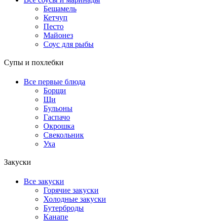
Бешамель
Кетчуп
Песто
Майонез
Соус для рыбы
Супы и похлебки
Все первые блюда
Борщи
Щи
Бульоны
Гаспачо
Окрошка
Свекольник
Уха
Закуски
Все закуски
Горячие закуски
Холодные закуски
Бутерброды
Канапе