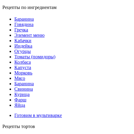
Рецепты по ингредиентам
Баранина
Говядина
Гречка
Элемент меню
Кабачки
Индейка
Огурцы
Томаты (помидоры)
Колбаса
Капуста
Морковь
Мясо
Баранина
Свинина
Курица
Фарш
Яйца
Готовим в мультиварке
Рецепты тортов