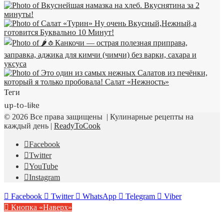
Теги
up-to-like
© 2026 Все права защищены | Кулинарные рецепты на
каждый день |
ReadyToCook
Facebook
Twitter
YouTube
Instagram
Facebook
Twitter
WhatsApp
Telegram
Viber
Кнопка «Наверх»