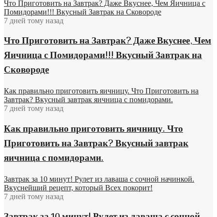
Что Приготовить на Завтрак? Даже Вкуснее, Чем Яичница с
Помидорами!!! Вкусный Завтрак на Сковороде
7 дней тому назад
Что Приготовить на Завтрак? Даже Вкуснее, Чем
Яичница с Помидорами!!! Вкусный Завтрак на
Сковороде
Как правильно приготовить яичницу. Что Приготовить на
Завтрак? Вкусный завтрак яичница с помидорами.
7 дней тому назад
Как правильно приготовить яичницу. Что
Приготовить на Завтрак? Вкусный завтрак
яичница с помидорами.
Завтрак за 10 минут! Рулет из лаваша с сочной начинкой.
Вкуснейший рецепт, который Всех покорит!
7 дней тому назад