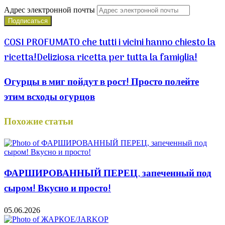
Адрес электронной почты
COSI PROFUMATO che tutti i vicini hanno chiesto la
ricetta!Deliziosa ricetta per tutta la famiglia!
Огурцы в миг пойдут в рост! Просто полейте
этим всходы огурцов
Похожие статьи
ФАРШИРОВАННЫЙ ПЕРЕЦ, запеченный под
сыром! Вкусно и просто!
05.06.2026